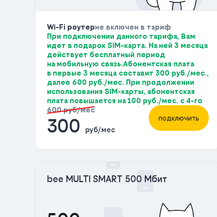
Wi-Fi роутер
не включен в тариф
При подключении данного тарифа, Вам
идет в подарок SIM-карта. На ней 3 месяца
действует бесплатный период
на мобильную связь.Абонентская плата
в первые 3 месяца составит 300 руб./мес.,
далее 600 руб./мес. При продолжении
использования SIM-карты, абонентская
плата повышается на 100 руб./мес. с 4-го
600 руб/мес
подключить
300
руб/мес
bee MULTI SMART 500 Мбит