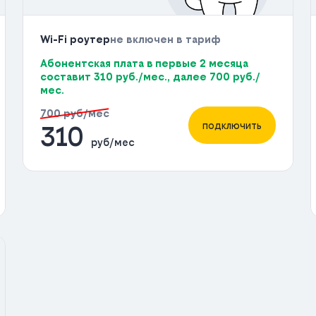
Wi-Fi роутер
не включен в тариф
Абонентская плата в первые 2 месяца
составит 310 руб./мес., далее 700 руб./
мес.
700 руб/мес
подключить
310
руб/мес