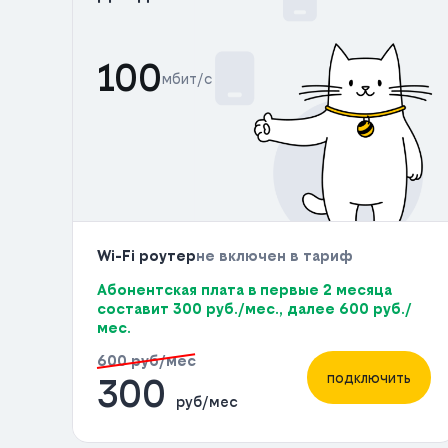
100
мбит/с
Wi-Fi роутер
не включен в тариф
Абонентская плата в первые 2 месяца
составит 300 руб./мес., далее 600 руб./
мес.
600 руб/мес
подключить
300
руб/мес