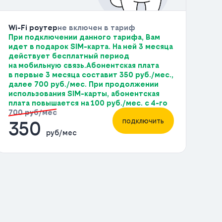
Wi-Fi роутер
не включен в тариф
При подключении данного тарифа, Вам
идет в подарок SIM-карта. На ней 3 месяца
действует бесплатный период
на мобильную связь.Абонентская плата
в первые 3 месяца составит 350 руб./мес.,
далее 700 руб./мес. При продолжении
использования SIM-карты, абонентская
плата повышается на 100 руб./мес. с 4-го
700 руб/мес
подключить
350
руб/мес