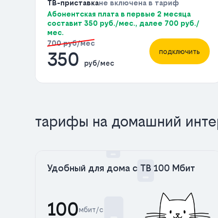
ТВ-приставка
не включена в тариф
Абонентская плата в первые 2 месяца
составит 350 руб./мес., далее 700 руб./
мес.
700 руб/мес
подключить
350
руб/мес
тарифы на домашний инте
Удобный для дома с ТВ 100 Мбит
100
мбит/с