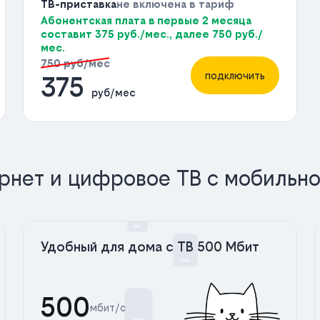
ТВ-приставка
не включена в тариф
Абонентская плата в первые 2 месяца
составит 375 руб./мес., далее 750 руб./
мес.
750 руб/мес
подключить
375
руб/мес
рнет и цифровое ТВ с мобильно
Удобный для дома с ТВ 500 Мбит
500
мбит/с