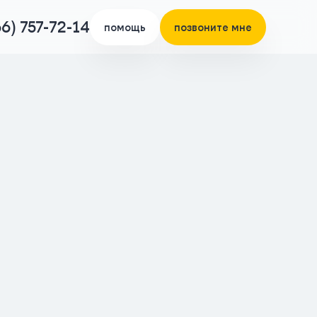
66) 757-72-14
помощь
позвоните мне